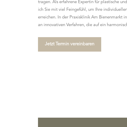
tragen. Als erfahrene Expertin für plastische u
ich Sie mit viel Feingefühl, um Ihre individuel
erreichen. In der Praxisklinik Am Bienenmarkt i
an innovativen Verfahren, die auf ein harmonisc
Jetzt Termin vereinbaren