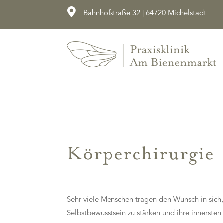

Bahnhofstraße 32 | 64720 Michelstadt
Körperchirurgie
Sehr viele Menschen tragen den Wunsch in sich,
Selbstbewusstsein zu stärken und ihre innerst