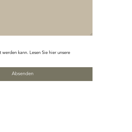
t werden kann. Lesen Sie hier unsere
Absenden