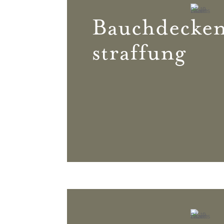
Bauchdecke
straffung