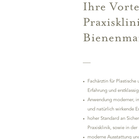
Ihre Vorte
Praxisklin
Bienenma
Fachärztin für Plastische
Erfahrung und erstklassi
Anwendung moderner, inn
und natürlich wirkende E
hoher Standard an Sicher
Praxisklinik, sowie in d
moderne Ausstattung und