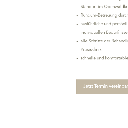
Standort im Odenwaldkr
Rundum-Betreuung durch 
ausführliche und persönl
individuellen Bedürfnisse
alle Schritte der Behandl
Praxisklinik
schnelle und komfortabl
Jetzt Termin vereinba