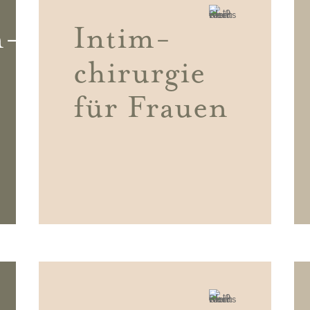
n-
Intim-
chirurgie
für Frauen