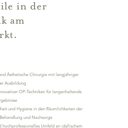
ile in der
ik am
rkt.
 und Ästhetische Chirurgie mit langjähriger
ger Ausbildung
ovativer OP-Techniken für langanhaltende
rgebnisse
heit und Hygiene in den Räumlichkeiten der
er Behandlung und Nachsorge
 hochprofessionelles Umfeld an idyllischem