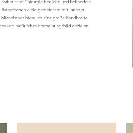
nd ästhetische Chirurgie begleite und behandele
len ästhetischen Ziele gemeinsam mit Ihnen zu
n Michelstadt biete ich eine große Bandbreite
hes und natürliches Erscheinungsbild abzielen.