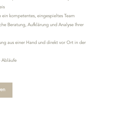
eis
ein kompetentes, eingespieltes Team
iche Beratung, Aufklärung und Analyse Ihrer
ung aus einer Hand und direkt vor Ort in der
e Abläufe
ren