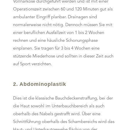
Vollnarkose durchgeführt werden und ist mit einer
Operationszeit zwischen 60 und 120 Minuten gut als
ambulanter Eingriff planbar. Drainagen sind
normalerweise nicht nötig. Dennoch müssen Sie mit
einer beruflichen Ausfallzeit von 1 bis 2 Wochen
rechnen und eine häusliche Schonungsphase
einplanen. Sie tragen für 3 bis 4 Wochen eine
stützende Miederhose und sollten in dieser Zeit auch
auf Sport verzichten.
2. Abdominoplastik
Dies ist die klassische Bauchdeckenstraffung, bei der
die Haut sowohl im Unterbauchbereich als auch
oberhalb des Nabels gestrafft wird. Über eine
Schnittführung oberhalb des Schambereichs wird das
Haut- und Unterhautgewebe flächig von der