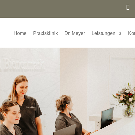

Home
Praxisklinik
Dr. Meyer
Leistungen
Kon