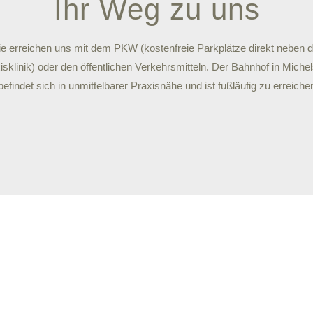
Ihr Weg zu uns
ie erreichen uns mit dem PKW (kostenfreie Parkplätze direkt neben d
isklinik) oder den öffentlichen Verkehrsmitteln. Der Bahnhof in Michel
befindet sich in unmittelbarer Praxisnähe und ist fußläufig zu erreiche